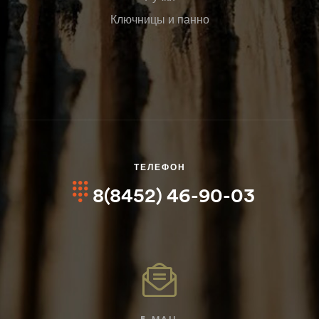
Ключницы и панно
ТЕЛЕФОН
8(8452) 46-90-03