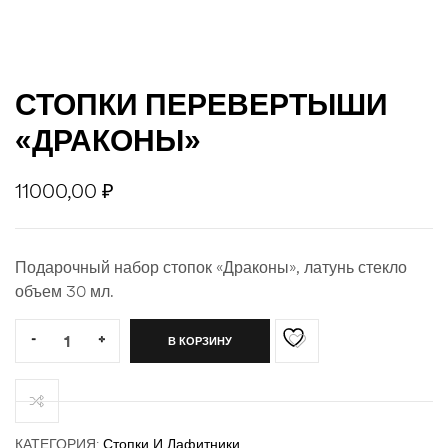
ности
СТОПКИ ПЕРЕВЕРТЫШИ
«ДРАКОНЫ»
11000,00
₽
Подарочный набор стопок «Драконы», латунь стекло
объем 30 мл.
Quantity:
-
+
В КОРЗИНУ
КАТЕГОРИЯ:
Стопки И Лафитники