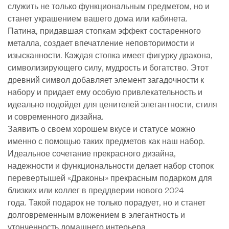
служить не только функциональным предметом, но и
станет украшением вашего дома или кабинета.
Патина, придавшая стопкам эффект состаренного
металла, создает впечатление неповторимости и
изысканности. Каждая стопка имеет фигурку дракона,
символизирующего силу, мудрость и богатство. Этот
древний символ добавляет элемент загадочности к
набору и придает ему особую привлекательность и
идеально подойдет для ценителей элегантности, стиля
и современного дизайна.
Заявить о своем хорошем вкусе и статусе можно
именно с помощью таких предметов как наш набор.
Идеальное сочетание прекрасного дизайна,
надежности и функциональности делает набор стопок
перевертышей «Драконы» прекрасным подарком для
близких или коллег в преддверии нового 2024
года. Такой подарок не только порадует, но и станет
долговременным вложением в элегантность и
утонченность домашнего интерьера