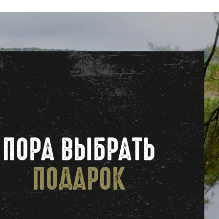
ПОРА ВЫБРАТЬ
ПОДАРОК