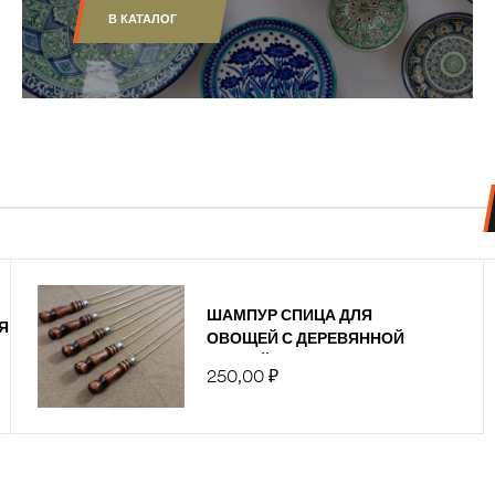
В КАТАЛОГ
ШАМПУР СПИЦА ДЛЯ
Я КОНЬЯКА ТРОФЕЙНАЯ ОХОТА
ОВОЩЕЙ С ДЕРЕВЯННОЙ
7750,00
₽
РУЧКОЙ
250,00
₽