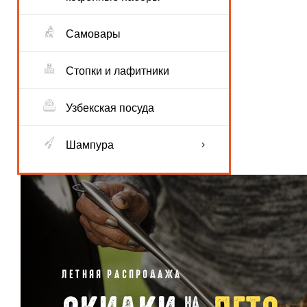
Самовары
ности
Стопки и лафитники
Узбекская посуда
Шампура
ЛЕТНЯЯ РАСПРОДАЖА
НА