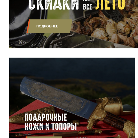
СКИДКИ
ЛЕТО
ВСЕ
ПОДРОБНЕЕ
ПОДАРОЧНЫЕ
НОЖИ И ТОПОРЫ