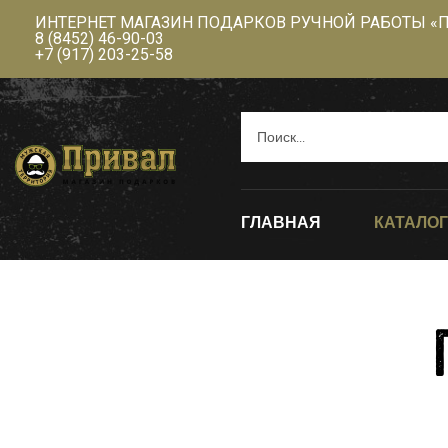
ИНТЕРНЕТ МАГАЗИН ПОДАРКОВ РУЧНОЙ РАБОТЫ «
8 (8452) 46-90-03
+7 (917) 203-25-58
ГЛАВНАЯ
КАТАЛОГ