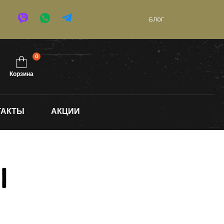
БЛОГ
0
Корзина
ТАКТЫ
АКЦИИ
ы