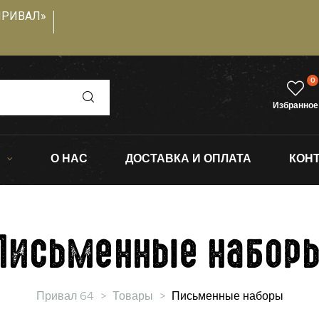
ПРИВАЛ»
0
Избранное
О НАС
ДОСТАВКА И ОПЛАТА
КОН
Письменные набор
Привал 64
>
Товары
>
Письменные наборы