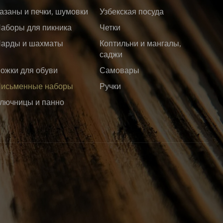
азаны и печки, шумовки
Узбекская посуда
аборы для пикника
Четки
арды и шахматы
Коптильни и мангалы,
саджи
ожки для обуви
Самовары
исьменные наборы
Ручки
лючницы и панно