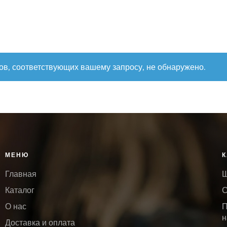
ов, соответствующих вашему запросу, не обнаружено.
МЕНЮ
К
Главная
Ш
Каталог
С
О нас
П
н
Доставка и оплата