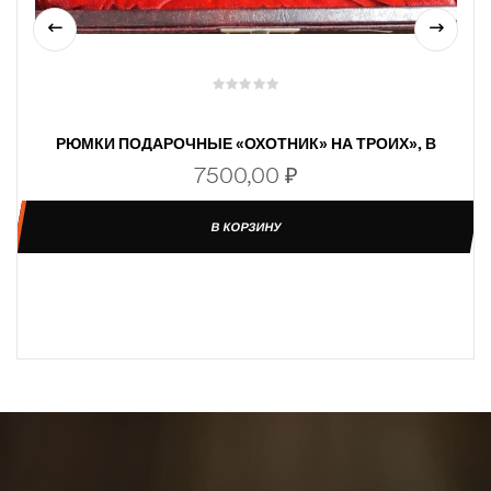
РЮМКИ ПОДАРОЧНЫЕ «ОХОТНИК» НА ТРОИХ», В
ФУТЛЯРЕ
7500,00
₽
В КОРЗИНУ