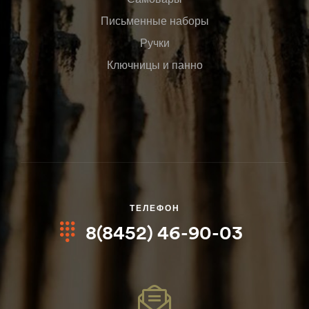
Письменные наборы
Ручки
Ключницы и панно
ТЕЛЕФОН
8(8452) 46-90-03