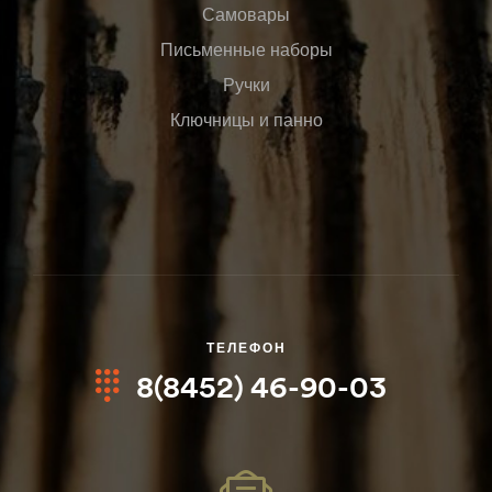
Самовары
Письменные наборы
Ручки
Ключницы и панно
ТЕЛЕФОН
8(8452) 46-90-03