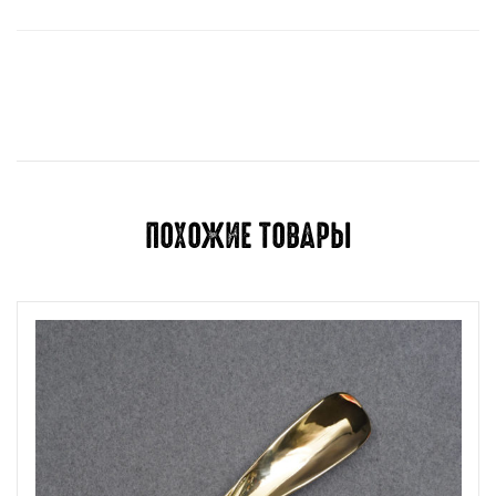
Отзывов пока нет.
Для отправки отзыва вам необходимо
авторизоваться
.
ПОХОЖИЕ ТОВАРЫ