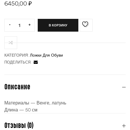
6450,00
₽
Quantity:
-
+
В КОРЗИНУ
ности
КАТЕГОРИЯ:
Ложки Для Обуви
ПОДЕЛИТЬСЯ:
Описание
Материалы — Венге, латунь
Длина — 50 см
Отзывы (0)