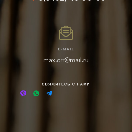
E-MAIL
max.crr@mail.ru
СВЯЖИТЕСЬ С НАМИ