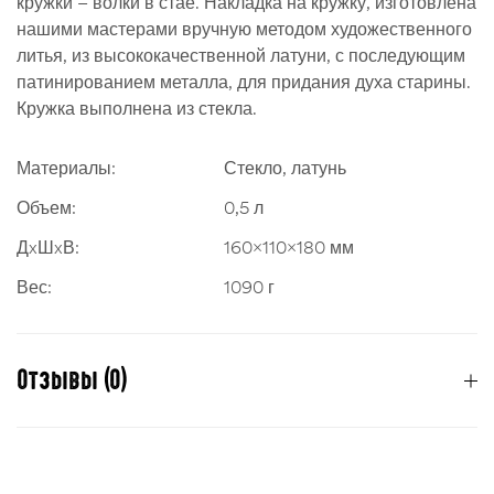
кружки – волки в стае. Накладка на кружку, изготовлена
нашими мастерами вручную методом художественного
литья, из высококачественной латуни, с последующим
патинированием металла, для придания духа старины.
Кружка выполнена из стекла.
Материалы:
Стекло, латунь
Объем:
0,5 л
ДxШxВ:
160x110x180 мм
Вес:
1090 г
Отзывы (0)
Отзывов пока нет.