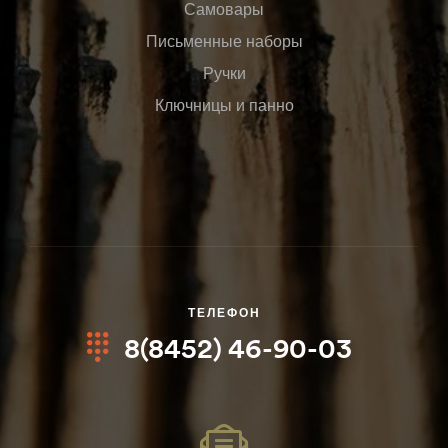
Самовары
Письменные наборы
Ручки
Ключницы и панно
ТЕЛЕФОН
8(8452) 46-90-03