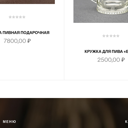
А ПИВНАЯ ПОДАРОЧНАЯ
ОХОТА НА КАБАНА»
7800,00
₽
КРУЖКА ДЛЯ ПИВА «
2500,00
₽
В КОРЗИНУ
В КОРЗИНУ
МЕНЮ
К