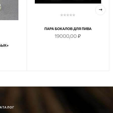
ПАРА БОКАЛОВ ДЛЯ ПИВА
МОГУЧИЙ ЛЕВ В ШКАТУЛКЕ
19000,00
₽
БЫК»
В КОРЗИНУ
АТАЛОГ