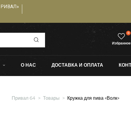
ПРИВАЛ»
0
Избранное
О НАС
ДОСТАВКА И ОПЛАТА
КОН
Привал 64
>
Товары
>
Кружка для пива «Волк»