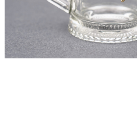
ности