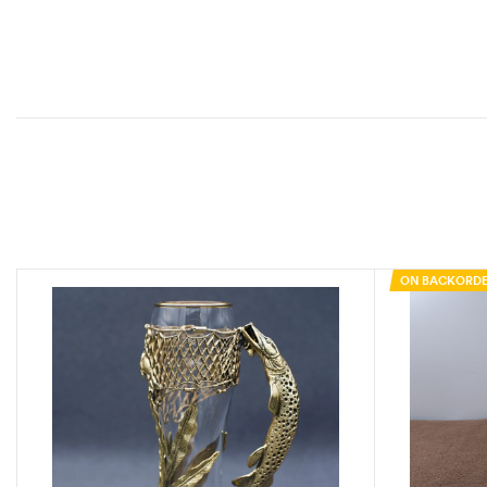
ON BACKORD