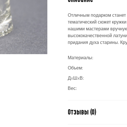
Отличным подарком станет 
тематический сюжет кружки 
нашими мастерами вручную 
высококачественной латуни
придания духа старины. Кр
Материалы:
Объем:
ДxШxВ:
Вес:
Отзывы (0)