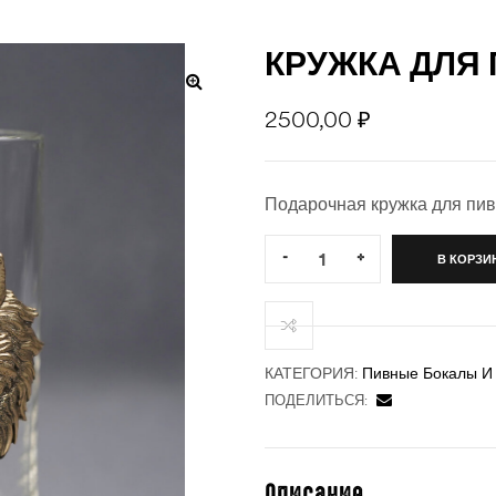
КРУЖКА ДЛЯ 
2500,00
₽
Подарочная кружка для пив
Quantity:
-
+
В КОРЗИ
КАТЕГОРИЯ:
Пивные Бокалы И
ПОДЕЛИТЬСЯ:
Описание