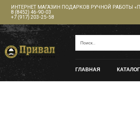
ИНТЕРНЕТ МАГАЗИН ПОДАРКОВ РУЧНОЙ РАБОТЫ «
8 (8452) 46-90-03
+7 (917) 203-25-58
ГЛАВНАЯ
КАТАЛОГ