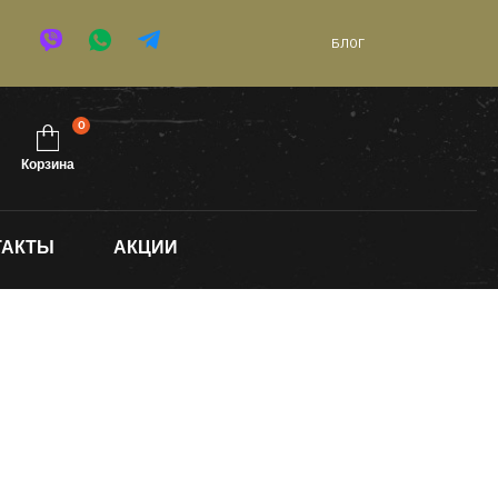
БЛОГ
0
Корзина
ТАКТЫ
АКЦИИ