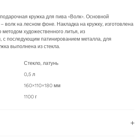
подарочная кружка для пива «Волк». Основной
– волк на лесном фоне. Накладка на кружку, изготовлена
методом художественного литья, из
, с последующим патинированием металла, для
ужка выполнена из стекла.
Стекло, латунь
0,5 л
160x110x180 мм
1100 г