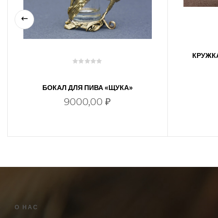
КРУЖК
«
БОКАЛ ДЛЯ ПИВА «ЩУКА»
9000,00
₽
В КОРЗИНУ
О НАС