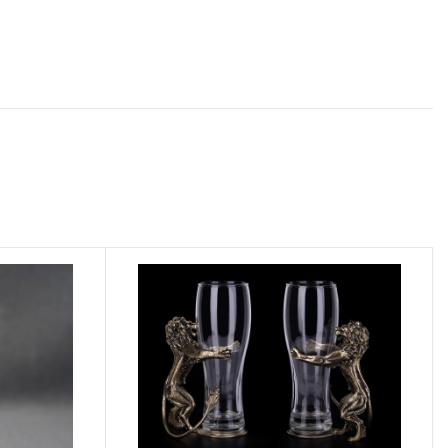
необходимо
авторизоваться
.