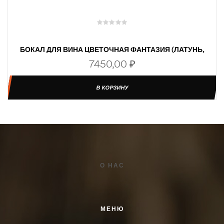
БОКАЛ ДЛЯ ВИНА ЦВЕТОЧНАЯ ФАНТАЗИЯ (ЛАТУНЬ,
СТЕКЛО)
7450,00
₽
В КОРЗИНУ
О НАС
МЕНЮ