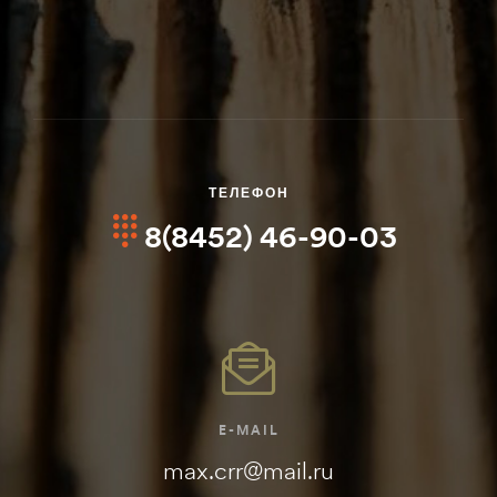
ТЕЛЕФОН
8(8452) 46-90-03
E-MAIL
max.crr@mail.ru