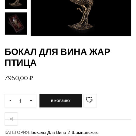
БОКАЛ ДЛЯ ВИНА ЖАР
джи
ПТИЦА
7950,00
₽
Quantity:
-
+
В КОРЗИНУ
КАТЕГОРИЯ:
Бокалы Для Вина И Шампанского