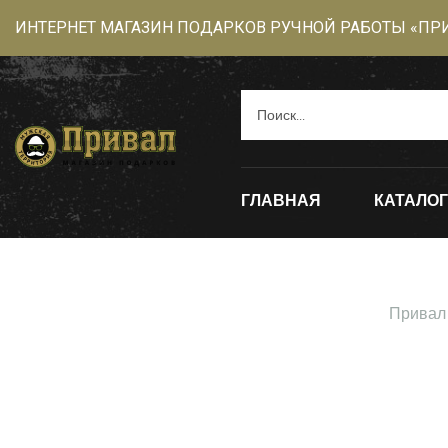
ИНТЕРНЕТ МАГАЗИН ПОДАРКОВ РУЧНОЙ РАБОТЫ «ПР
ГЛАВНАЯ
КАТАЛОГ
Привал