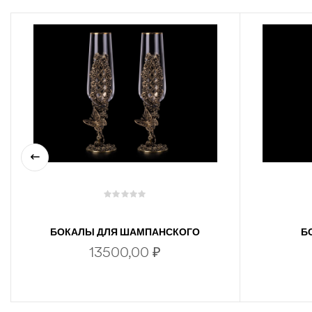
БОКАЛЫ ДЛЯ ШАМПАНСКОГО
Б
ЦВЕТОЧНАЯ ФАНТАЗИЯ 2 ШТ В
13500,00
₽
ПОДАРОЧНОЙ КОРОБКЕ (ЛАТУНЬ,
СТЕКЛО)