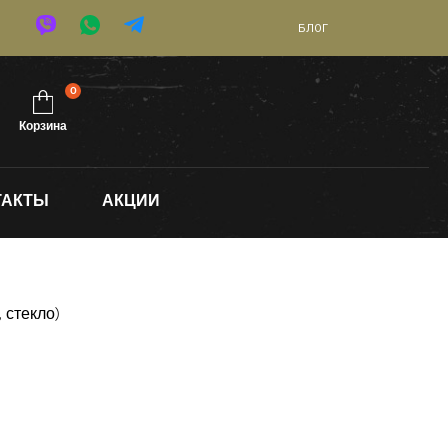
БЛОГ
0
Корзина
ТАКТЫ
АКЦИИ
 стекло)