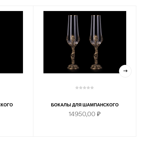
СКОГО
БОКАЛЫ ДЛЯ ШАМПАНСКОГО
КЛО)
ЖАР ПТИЦА 2 ШТ В ПОДАРОЧНОЙ
14950,00
₽
КОРОБКЕ (ЛАТУНЬ, СТЕКЛО)