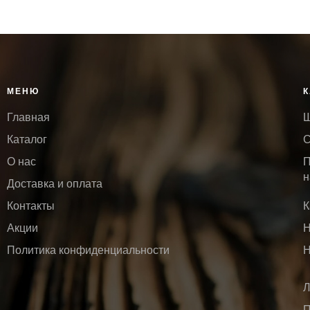
В КОРЗИНУ
В КОРЗИНУ
МЕНЮ
К
Главная
Ш
Каталог
С
О нас
П
н
Доставка и оплата
Контакты
К
Акции
Н
Политика конфиденциальности
Н
Л
П