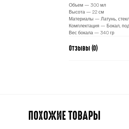
Объем — 300 мл
Высота — 22 см
Материалы — Латунь, стек
Комплектация — Бокал, по
Вес бокала — 340 гр
Отзывы (0)
Отзывов пока нет.
Для отправки отзыва вам 
ПОХОЖИЕ ТОВАРЫ