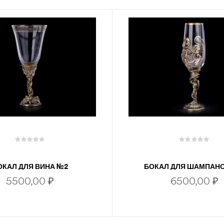
ОКАЛ ДЛЯ ВИНА №2
БОКАЛ ДЛЯ ШАМПАН
ФЛОРА (ЛАТУНЬ, СТЕ
5500,00
₽
6500,00
₽