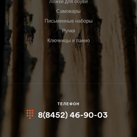
Ложки для обуви
Самовары
Письменные наборы
Ручки
Ключницы и панно
ТЕЛЕФОН
8(8452) 46-90-03