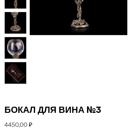
джи
БОКАЛ ДЛЯ ВИНА №3
4450,00
₽