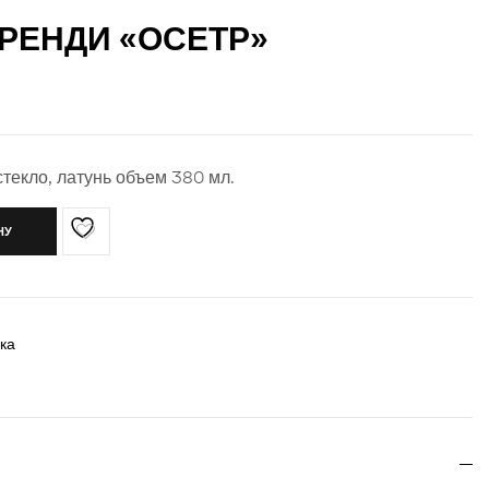
РЕНДИ «ОСЕТР»
стекло, латунь объем 380 мл.
НУ
ка