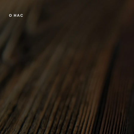
О НАС