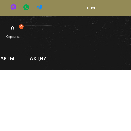
БЛОГ
0
Корзина
ТАКТЫ
АКЦИИ