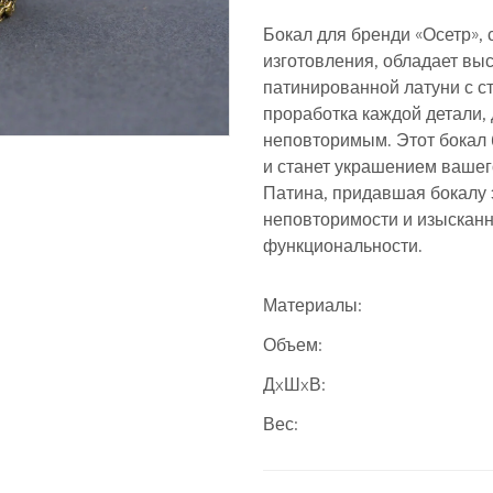
Бокал для бренди «Осетр»,
изготовления, обладает вы
патинированной латуни с с
проработка каждой детали,
неповторимым. Этот бокал 
и станет украшением вашег
Патина, придавшая бокалу 
неповторимости и изысканно
функциональности.
Материалы:
Объем:
ДxШxВ:
Вес: