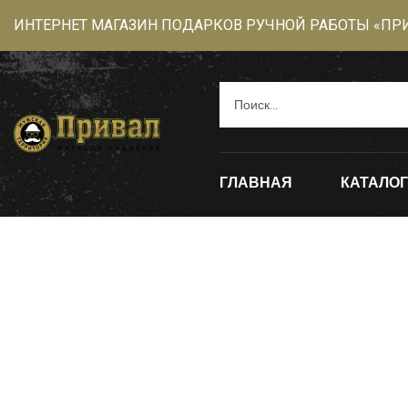
ИНТЕРНЕТ МАГАЗИН ПОДАРКОВ РУЧНОЙ РАБОТЫ «ПР
ГЛАВНАЯ
КАТАЛОГ