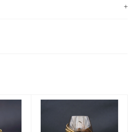
необходимо
авторизоваться
.