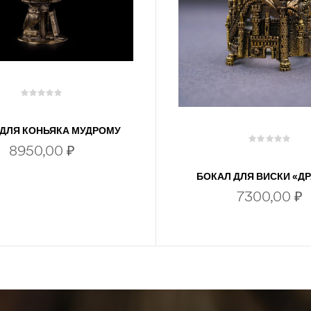
 ДЛЯ КОНЬЯКА МУДРОМУ
РУКОВОДИТЕЛЮ
8950,00
₽
БОКАЛ ДЛЯ ВИСКИ «Д
7300,00
₽
В КОРЗИНУ
В КОРЗИНУ