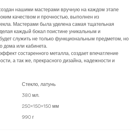
 создан нашими мастерами вручную на каждом этапе
соким качеством и прочностью, выполнен из
текла. Мастерами была уделена самая тщательная
 делая каждый бокал поистине уникальным и
будет служить не только функциональным предметом, но
о дома или кабинета.
эффект состаренного металла, создает впечатление
сти, а так же, прекрасного дизайна, надежности и
Стекло, латунь
380 мл.
250x150x150 мм
990 г