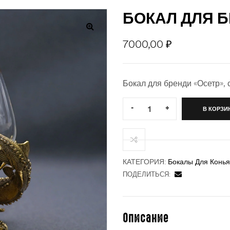
БОКАЛ ДЛЯ Б
7000,00
₽
Бокал для бренди «Осетр», 
Quantity:
-
+
В КОРЗИ
КАТЕГОРИЯ:
Бокалы Для Конья
ПОДЕЛИТЬСЯ:
Описание