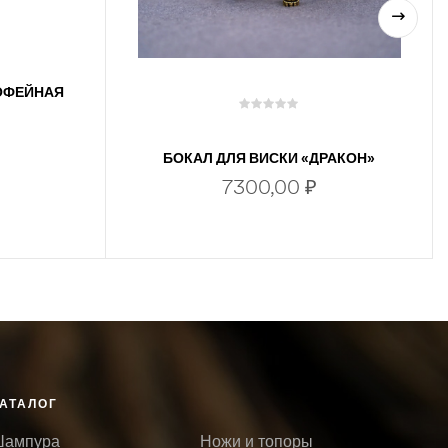
РОФЕЙНАЯ
БОКАЛ ДЛЯ ВИСКИ «ДРАКОН»
7300,00
₽
В КОРЗИНУ
АТАЛОГ
ампура
Ножи и топоры