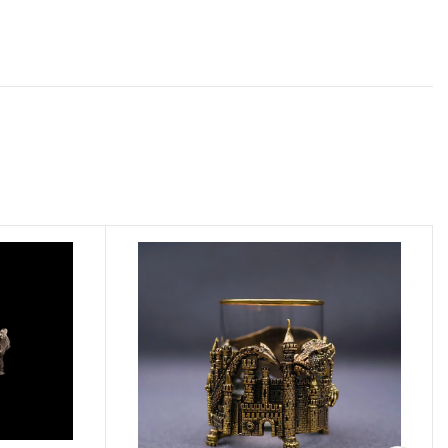
необходимо
авторизоваться
.