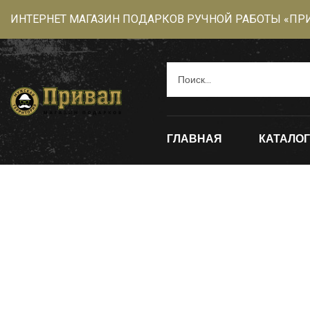
ИНТЕРНЕТ МАГАЗИН ПОДАРКОВ РУЧНОЙ РАБОТЫ «ПР
ГЛАВНАЯ
КАТАЛОГ