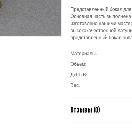
Представленный бокал для
Основная часть выполнена 
изготовлено нашими мастер
высококачественной латуни
представленный бокал обл
Материалы:
Объем:
ДxШxВ:
Вес:
Отзывы (0)
Отзывов пока нет.