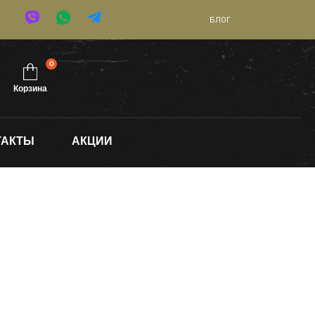
БЛОГ
0
Корзина
ТАКТЫ
АКЦИИ