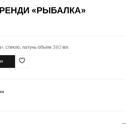
БРЕНДИ «РЫБАЛКА»
, стекло, латунь объем 380 мл.
НУ
ка