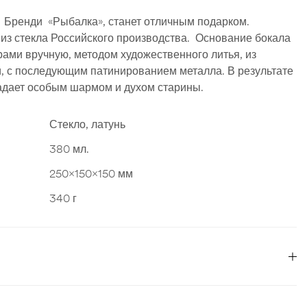
 Бренди «Рыбалка», станет отличным подарком.
из стекла Российского производства. Основание бокала
ами вручную, методом художественного литья, из
, с последующим патинированием металла. В результате
адает особым шармом и духом старины.
Стекло, латунь
380 мл.
250x150x150 мм
340 г