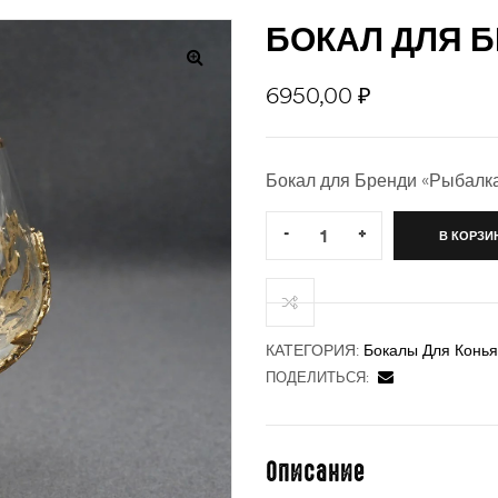
БОКАЛ ДЛЯ 
6950,00
₽
Бокал для Бренди «Рыбалка»
Quantity:
-
+
В КОРЗИ
КАТЕГОРИЯ:
Бокалы Для Конья
ПОДЕЛИТЬСЯ:
Описание