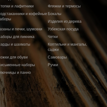
топки и лафитники
Фляжки и термосы
одстаканники и кофейные
Бокалы
аборы
Изделия из дерева
азаны и печки, шумовки
Узбекская посуда
аборы для пикника
Четки
арды и шахматы
Коптильни и мангалы,
саджи
ожки для обуви
Самовары
исьменные наборы
Ручки
лючницы и панно