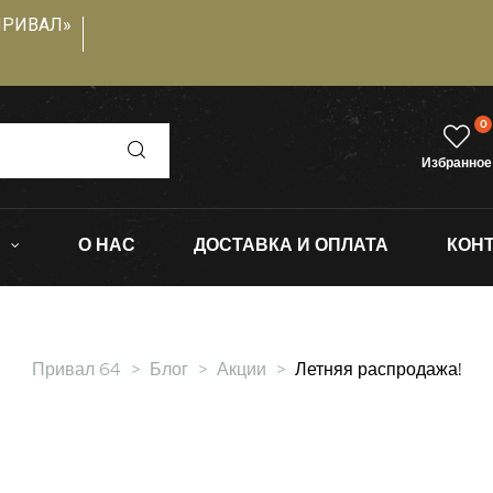
ПРИВАЛ»
0
Избранное
О НАС
ДОСТАВКА И ОПЛАТА
КОН
Привал 64
>
Блог
>
Акции
>
Летняя распродажа!