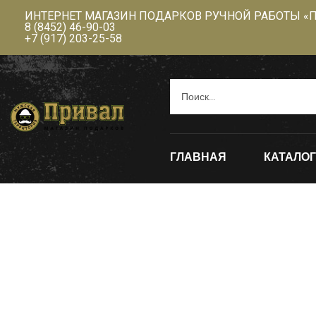
ИНТЕРНЕТ МАГАЗИН ПОДАРКОВ РУЧНОЙ РАБОТЫ «
8 (8452) 46-90-03
+7 (917) 203-25-58
ГЛАВНАЯ
КАТАЛОГ