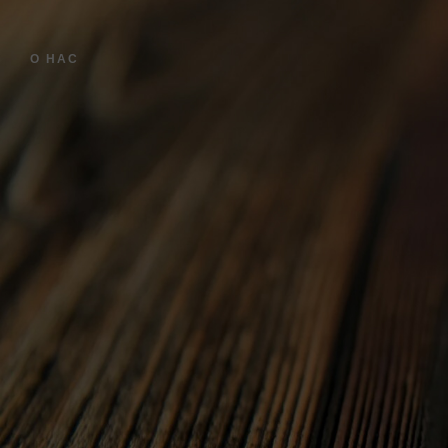
О НАС