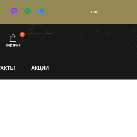
БЛОГ
0
Корзина
ТАКТЫ
АКЦИИ