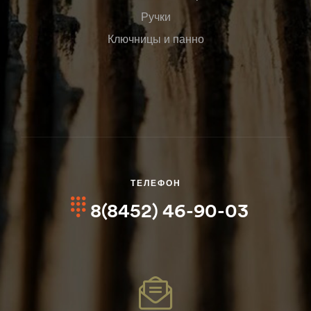
Ручки
Ключницы и панно
ТЕЛЕФОН
8(8452) 46-90-03