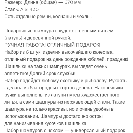
Размер: Длина (общая) — 670 мм
Сталь: AISI 430
Есть отдельно ремни, колчаны и чехлы.
Подарочные шампура с художественным литьем
(латунь) и деревянной ручкой.
РУЧНАЯ РАБОТА! ОТЛИЧНЫЙ ПОДАРОК!
Набор из 6 штук, изделия высочайшего качества,
отличный подарок на день рождения,юбилей, праздник!
Шашлыки на таких шампурах, выглядят очень
аппетитно! Долгий срок службы!
Набор подойдет любому охотнику и рыболову. Рукоять
сделана из благородных сортов дерева. Наконечники
ручки выполнены из латуни путем художественного
литья, а сами шампуры-из нержавеющей стали. Такие
шампура не только красивы, но и очень удобны в
использовании. Шампуры достаточно остры
для нанизывания кусочков шашлыка.
Набор шампуров с чехлом — универсальный подарок