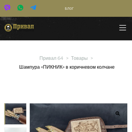
БЛОГ
Привал 64
>
Товары
>
Шампура «ПИКНИК» в коричневом колчане