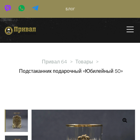
БЛОГ
Привал 64
>
Товары
>
Подстаканник подарочный «Юбилейный 50»