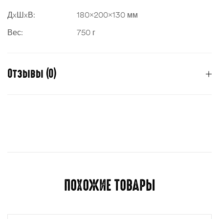
ДxШxВ:
180x200x130 мм
Вес:
750 г
Отзывы (0)
Отзывов пока нет.
Для отправки отзыва вам необходимо
авторизоваться
.
ПОХОЖИЕ ТОВАРЫ