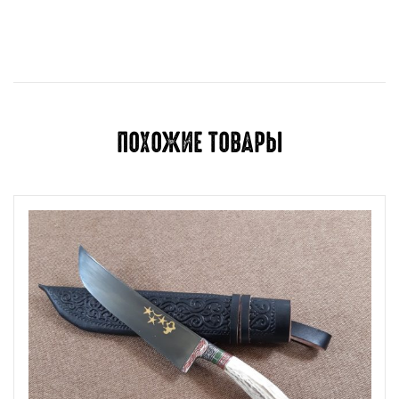
Отзывов пока нет.
Для отправки отзыва вам необходимо
авторизоваться
.
ПОХОЖИЕ ТОВАРЫ