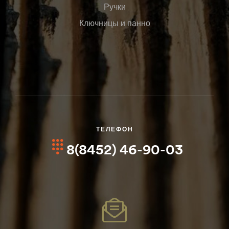
Ручки
Ключницы и панно
ТЕЛЕФОН
8(8452) 46-90-03