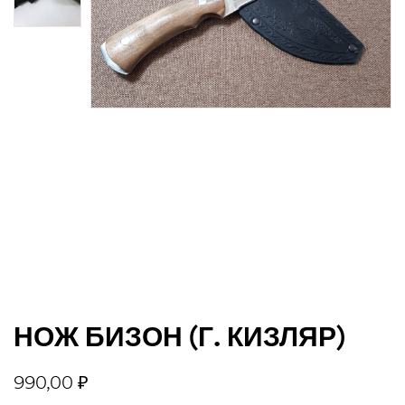
джи
НОЖ БИЗОН (Г. КИЗЛЯР)
990,00
₽