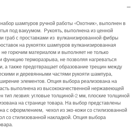
набор шампуров ручной работы «Охотник», выполнен в
итья под вакуумом. Рукоять, выполнена из ценной
ли граб с проставками из вулканизированной фибры
роставок на рукоятях шампуров вулканизированная
 не горючим материалом и выполняет не только
и функцию терморазрыва, не позволяя нагреваться
и, а также предотвращает образование трещин между
скими и деревянными частями рукояти шампура,
ширение элементов. Опция выбора реализована на
 часть выполнена из высококачественной нержавеющей
ен тип лезвия: угловые толщиной-2 мм, плоские толщиной
изована на странице товара. На выбор представлены
она с оформлением, чехол из эко-кожи со стилизованной
ол со стилизованной накладкой. Опция выбора
овара.