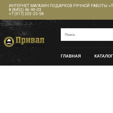
ИНТЕРНЕТ МАГАЗИН ПОДАРКОВ РУЧНОЙ РАБОТЫ «
8 (8452) 46-90-03
+7 (917) 203-25-58
ГЛАВНАЯ
КАТАЛОГ