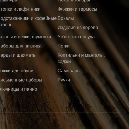
топки и лафитники
Фляжки и термосы
одстаканники и кофейные
Бокалы
аборы
Изделия из дерева
азаны и печки, шумовки
Узбекская посуда
аборы для пикника
Четки
арды и шахматы
Коптильни и мангалы,
саджи
ожки для обуви
Самовары
исьменные наборы
Ручки
лючницы и панно