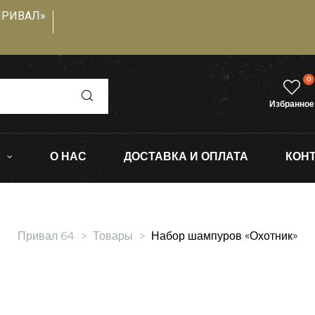
ПРИВАЛ»
0
Избранное
О НАС
ДОСТАВКА И ОПЛАТА
КОН
Привал 64
>
Товары
>
Набор шампуров «Охотник»