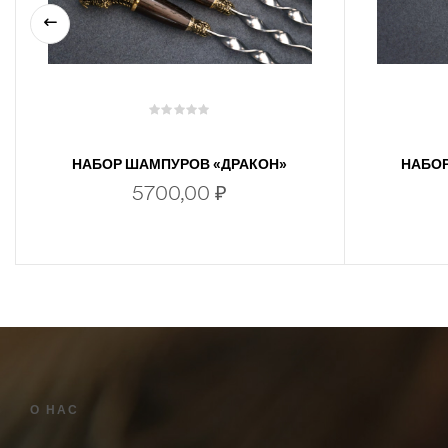
НАБОР ШАМПУРОВ «ДРАКОН»
НАБОР
5700,00
₽
В КОРЗИНУ
О НАС