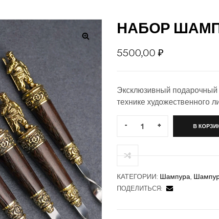
НАБОР ШАМП
5500,00
₽
Эксклюзивный подарочный 
технике художественного л
Quantity:
-
+
В КОРЗИ
КАТЕГОРИИ:
Шампура
,
Шампу
ПОДЕЛИТЬСЯ: