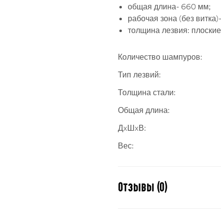
общая длина- 660 мм;
рабочая зона (без витка)
толщина лезвия: плоские 
Количество шампуров:
Тип лезвий:
Толщина стали:
Общая длина:
ДxШxВ:
Вес:
Отзывы (0)