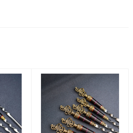
необходимо
авторизоваться
.