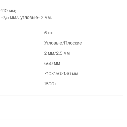
-410 мм;
-2,5 мм/. угловые- 2 мм.
6 шт.
Угловые/Плоские
2 мм/2,5 мм
660 мм
710x150x130 мм
1500 г