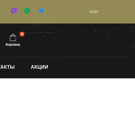
БЛОГ
0
Корзина
ТАКТЫ
АКЦИИ