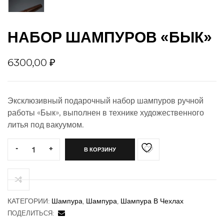
НАБОР ШАМПУРОВ «БЫК»
ности
6300,00
₽
Эксклюзивный подарочный набор шампуров ручной
работы «Бык», выполнен в технике художественного
литья под вакуумом.
Quantity:
-
+
В КОРЗИНУ
КАТЕГОРИИ:
Шампура
,
Шампура
,
Шампура В Чехлах
ПОДЕЛИТЬСЯ: