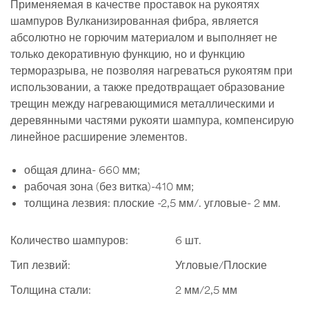
Применяемая в качестве проставок на рукоятях
шампуров Вулканизированная фибра, является
абсолютно не горючим материалом и выполняет не
только декоративную функцию, но и функцию
терморазрыва, не позволяя нагреваться рукоятям при
использовании, а также предотвращает образование
трещин между нагревающимися металлическими и
деревянными частями рукояти шампура, компенсирую
линейное расширение элементов.
общая длина- 660 мм;
рабочая зона (без витка)-410 мм;
толщина лезвия: плоские -2,5 мм/. угловые- 2 мм.
Количество шампуров:
6 шт.
Тип лезвий:
Угловые/Плоские
Толщина стали:
2 мм/2,5 мм