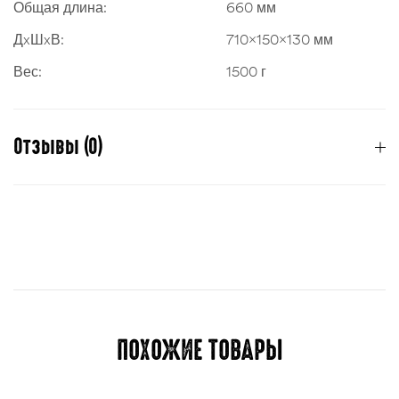
Общая длина:
660 мм
ДxШxВ:
710x150x130 мм
Вес:
1500 г
Отзывы (0)
Отзывов пока нет.
Для отправки отзыва вам необходимо
авторизоваться
.
ПОХОЖИЕ ТОВАРЫ