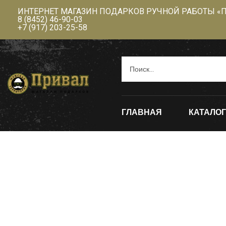
ИНТЕРНЕТ МАГАЗИН ПОДАРКОВ РУЧНОЙ РАБОТЫ «
8 (8452) 46-90-03
+7 (917) 203-25-58
ГЛАВНАЯ
КАТАЛОГ