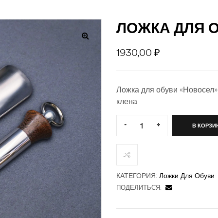
ЛОЖКА ДЛЯ 
1930,00
₽
Ложка для обуви «Новосел»
клена
Quantity:
-
+
В КОРЗИ
КАТЕГОРИЯ:
Ложки Для Обуви
ПОДЕЛИТЬСЯ: