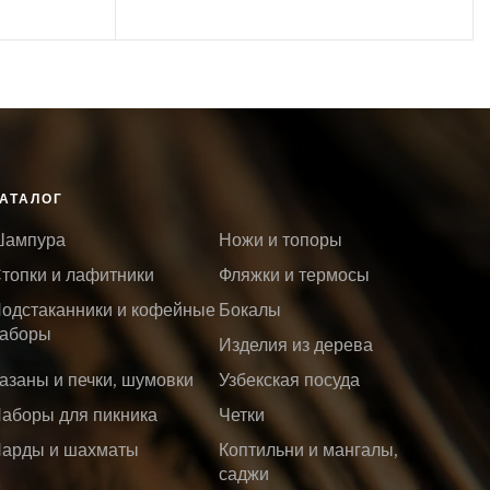
АТАЛОГ
ампура
Ножи и топоры
топки и лафитники
Фляжки и термосы
одстаканники и кофейные
Бокалы
аборы
Изделия из дерева
азаны и печки, шумовки
Узбекская посуда
аборы для пикника
Четки
арды и шахматы
Коптильни и мангалы,
саджи