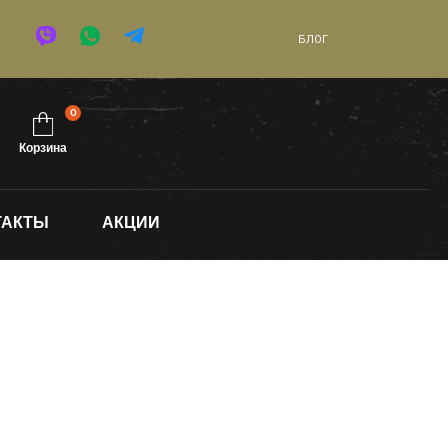
БЛОГ
0
Корзина
ТАКТЫ
АКЦИИ