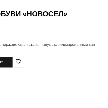
ОБУВИ «НОВОСЕЛ»
, нержавеющая сталь, падук,стабилизированный кап
НУ