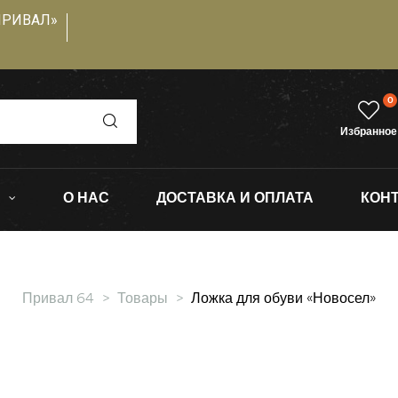
ПРИВАЛ»
0
Избранное
О НАС
ДОСТАВКА И ОПЛАТА
КОН
Привал 64
>
Товары
>
Ложка для обуви «Новосел»