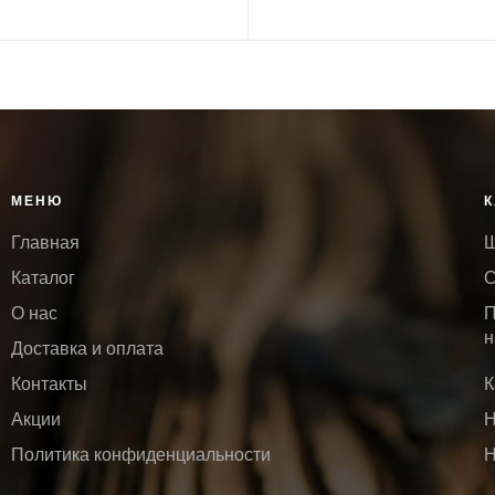
В КОРЗИНУ
МЕНЮ
К
Главная
Ш
Каталог
С
О нас
П
н
Доставка и оплата
Контакты
К
Акции
Н
Политика конфиденциальности
Н