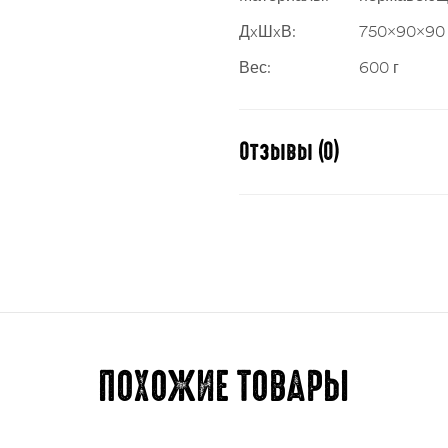
ДxШxВ:
750x90x90
Вес:
600 г
Отзывы (0)
Отзывов пока нет.
Для отправки отзыва вам 
ПОХОЖИЕ ТОВАРЫ