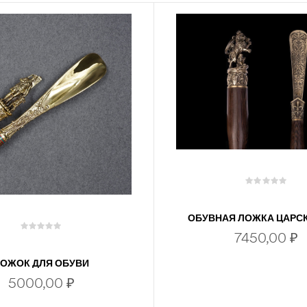
ОБУВНАЯ ЛОЖКА ЦАРС
7450,00
₽
РОЖОК ДЛЯ ОБУВИ
«ПОГРАНИЧНИК»
5000,00
₽
В КОРЗИНУ