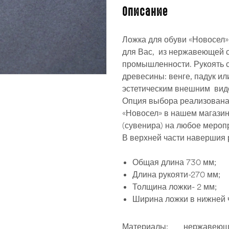
Описание
Ложка для обуви «Новосел»
для Вас, из нержавеющей с
промышленности. Рукоять 
древесины: венге, падук и
эстетическим внешним вид
Опция выбора реализована 
«Новосел» в нашем магазин
(сувенира) на любое меропр
В верхней части навершия 
Общая длина 730 мм;
Длина рукояти-270 мм;
Толщина ложки- 2 мм;
Ширина ложки в нижней 
Материалы:
нержавеюща