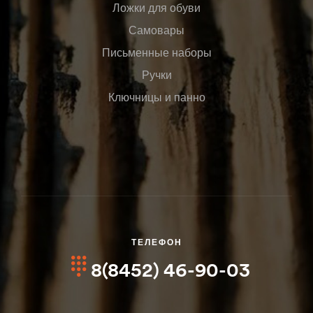
Ложки для обуви
Самовары
Письменные наборы
Ручки
Ключницы и панно
ТЕЛЕФОН
8(8452) 46-90-03