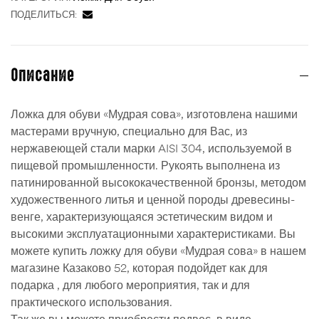
ПОДЕЛИТЬСЯ:
Описание
Ложка для обуви «Мудрая сова», изготовлена нашими
мастерами вручную, специально для Вас, из
нержавеющей стали марки AISI 304, используемой в
пищевой промышленности. Рукоять выполнена из
патинированной высококачественной бронзы, методом
художественного литья и ценной породы древесины-
венге, характеризующаяся эстетическим видом и
высокими эксплуатационными характеристиками. Вы
можете купить ложку для обуви «Мудрая сова» в нашем
магазине Казаково 52, которая подойдет как для
подарка , для любого мероприятия, так и для
практического использования.
Так же вы можете приобрести подвес, в виде