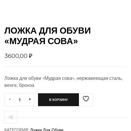
ности
ЛОЖКА ДЛЯ ОБУВИ
«МУДРАЯ СОВА»
3600,00
₽
Ложка для обуви «Мудрая сова», нержавеющая сталь,
венге, бронза
Quantity:
-
+
В КОРЗИНУ
КАТЕГОРИЯ:
Ложки Для Обуви