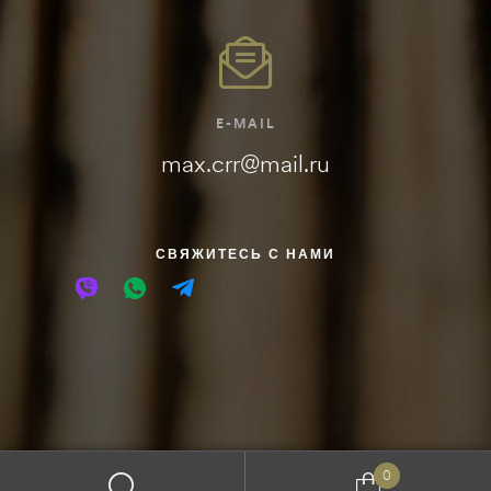
E-MAIL
max.crr@mail.ru
СВЯЖИТЕСЬ С НАМИ
0