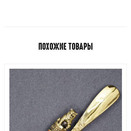
Отзывов пока нет.
Для отправки отзыва вам необходимо
авторизоваться
.
ПОХОЖИЕ ТОВАРЫ