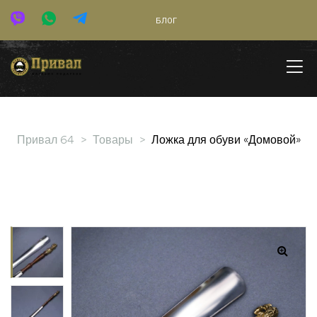
БЛОГ
Привал 64
>
Товары
>
Ложка для обуви «Домовой»