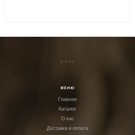
О НАС
МЕНЮ
Главная
Каталог
О нас
Доставка и оплата